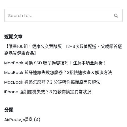
近期文章
【限量100組！健康久久葉酸蛋｜12+3次超值配送，父親節首選
高品質健康食品】
MacBook 可換 SSD 嗎？擴容技巧＋注意事項全解析！
MacBook 藍牙連線失敗怎麼辦？3招快速檢查＆解決方法
MacBook 過熱怎麼辦？3 分鐘帶你搞懂原因與解法
iPhone 強制關機失效？3 招教你搞定異常狀況
分類
AirPods小學堂
(4)