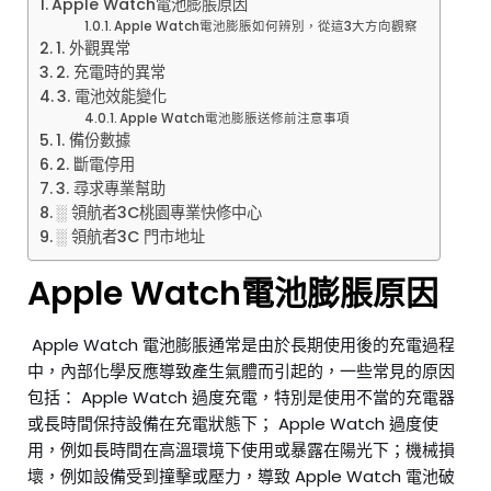
Apple Watch電池膨脹原因
Apple Watch電池膨脹如何辨別，從這3大方向觀察
1. 外觀異常
2. 充電時的異常
3. 電池效能變化
Apple Watch電池膨脹送修前注意事項
1. 備份數據
2. 斷電停用
3. 尋求專業幫助
░ 領航者3C桃園專業快修中心
░ 領航者3C 門市地址
Apple Watch電池膨脹原因
Apple Watch 電池膨脹通常是由於長期使用後的充電過程
中，內部化學反應導致產生氣體而引起的，一些常見的原因
包括： Apple Watch 過度充電，特別是使用不當的充電器
或長時間保持設備在充電狀態下； Apple Watch 過度使
用，例如長時間在高溫環境下使用或暴露在陽光下；機械損
壞，例如設備受到撞擊或壓力，導致 Apple Watch 電池破