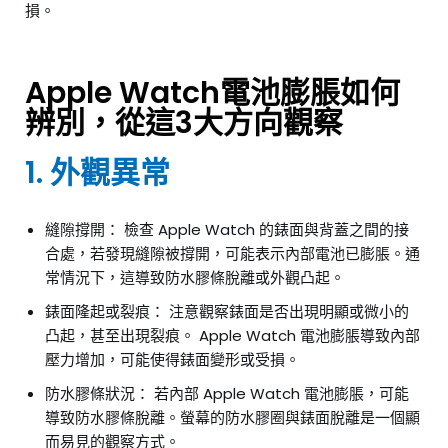
損。
Apple Watch電池膨脹如何
辨別，從這3大方向觀察
1. 外觀異常
縫隙撐開： 檢查 Apple Watch 的錶面與背蓋之間的接
合處，若發現縫隙被撐開，可能表示內部電池已膨脹。通
常情況下，這導致防水膠條脫離或外觀凸起。
錶面隆起或裂痕： 注意觀察錶面是否出現明顯或微小的
凸起，甚至出現裂痕。 Apple Watch 電池膨脹導致內部
壓力增加，可能使得錶面變形或受損。
防水膠條狀況： 若內部 Apple Watch 電池膨脹，可能
導致防水膠條脫離。螢幕的防水膠圈與錶面脫離是一個顯
而易見的觀察方式。