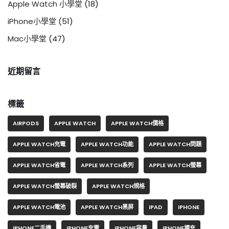
Apple Watch 小學堂
(18)
iPhone小學堂
(51)
Mac小學堂
(47)
近期留言
標籤
AIRPODS
APPLE WATCH
APPLE WATCH價格
APPLE WATCH充電
APPLE WATCH功能
APPLE WATCH問題
APPLE WATCH省電
APPLE WATCH系列
APPLE WATCH螢幕
APPLE WATCH螢幕破裂
APPLE WATCH規格
APPLE WATCH電池
APPLE WATCH黑屏
IPAD
IPHONE
IPHONE二手機
IPHONE充電
IPHONE容量
IPHONE擴充