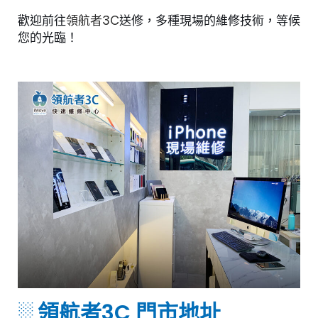
歡迎前往
領航者3C
送修，多種現場的維修技術，等候
您的光臨！
░ 領航者3C 門市地址