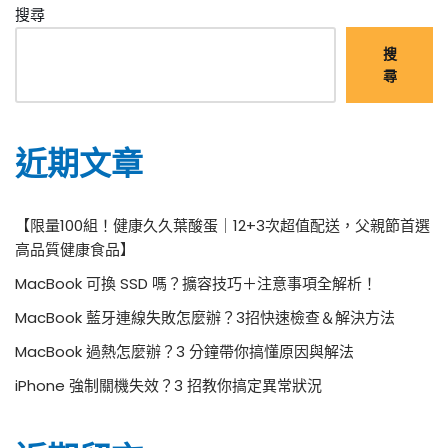
搜尋
搜
尋
近期文章
【限量100組！健康久久葉酸蛋｜12+3次超值配送，父親節首選
高品質健康食品】
MacBook 可換 SSD 嗎？擴容技巧＋注意事項全解析！
MacBook 藍牙連線失敗怎麼辦？3招快速檢查＆解決方法
MacBook 過熱怎麼辦？3 分鐘帶你搞懂原因與解法
iPhone 強制關機失效？3 招教你搞定異常狀況