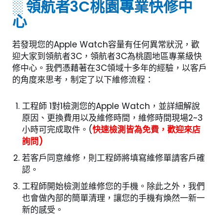
░ 領航者3C桃園專業快修中
心
若發現您的Apple Watch容量有任何異常狀況，歡
迎大家到領航者3C，領航者3C為桃園地區專業級快
修中心。我們憑藉著在3C領域十多年的經驗，以客戶
的角度來思考，制定了以下維修流程：
工程師 1對1檢測您的Apple Watch，並詳細解說
原因、更換費用以及維修時間，維修時間現場2~3
小時可完成取件。(
快速檢測皆為免費，歡迎來店
詢問)
若客戶同意維修，則工程師將填寫維修單請客戶確
認。
工程師開始檢測並維修您的手機。除此之外，我們
也會做內部的簡單清理，讓您的手機有煥然一新一
新的感受。