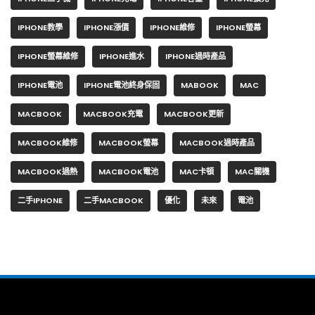
IPHONE教學
IPHONE漲價
IPHONE維修
IPHONE螢幕
IPHONE螢幕維修
IPHONE進水
IPHONE過時產品
IPHONE電池
IPHONE電池終身保固
MABOOK
MAC
MACBOOK
MACBOOK充電
MACBOOK更新
MACBOOK維修
MACBOOK螢幕
MACBOOK過時產品
MACBOOK過熱
MACBOOK電池
MAC卡頓
MAC關機
二手IPHONE
二手MACBOOK
優化
未來
電池