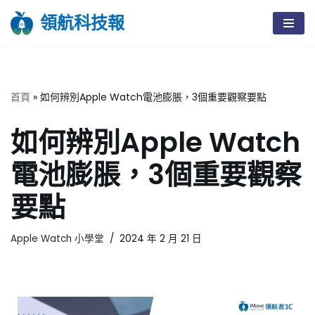
領航科技報
Skip
to
content
首頁
»
如何辨別Apple Watch電池膨脹，3個重要觀察要點
如何辨別Apple Watch
電池膨脹，3個重要觀察
要點
Apple Watch 小學堂
2024 年 2 月 21 日