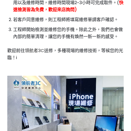
用以及維修時間，維修時間現場2~3小時可完成取件。(
快
速檢測皆為免費，歡迎來店詢問)
若客戶同意維修，則工程師將填寫維修單請客戶確認。
工程師開始檢測並維修您的手機。除此之外，我們也會做
內部的簡單清理，讓您的手機有煥然一新一新的感受。
歡迎前往
領航者3C
送修，多種現場的維修技術，等候您的光
臨！i