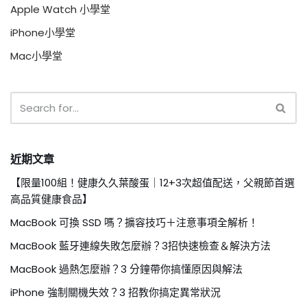
Apple Watch 小學堂
iPhone小學堂
Mac小學堂
近期文章
【限量100組！健康久久葉酸蛋｜12+3次超值配送，父親節首選
高品質健康食品】
MacBook 可換 SSD 嗎？擴容技巧＋注意事項全解析！
MacBook 藍牙連線失敗怎麼辦？3招快速檢查＆解決方法
MacBook 過熱怎麼辦？3 分鐘帶你搞懂原因與解法
iPhone 強制關機失效？3 招教你搞定異常狀況