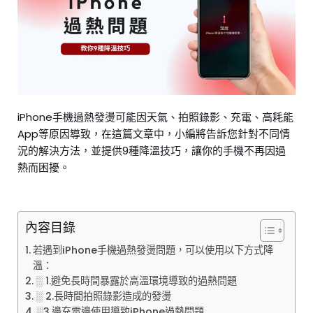
iPhone手機過熱發燙可能因天氣、拍照錄影、充電、高耗能
App等原因導致，在這篇文章中，小編將告訴您針對不同情
況的解決方法，並提供9種降溫技巧，讓你的手機不再因過
熱而困擾。
內容目錄
若遇到iPhone手機過熱發燙問題，可以使用以下方式降
溫：
░ 1.避免長時間暴露於高溫環境導致的過熱問題
░ 2.長時間拍照錄影造成的發燙
░3.邊充電邊使用導致iPhone過熱問題