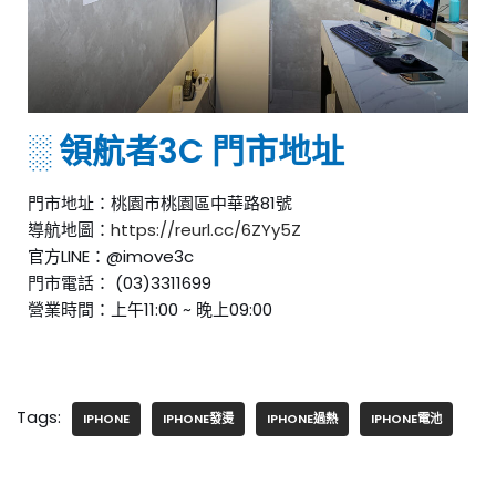
░ 領航者3C 門市地址
門市地址：桃園市桃園區中華路81號
導航地圖：
https://reurl.cc/6ZYy5Z
官方LINE：@imove3c
門市電話： (03)3311699
營業時間：上午11:00 ~ 晚上09:00
Tags:
IPHONE
IPHONE發燙
IPHONE過熱
IPHONE電池