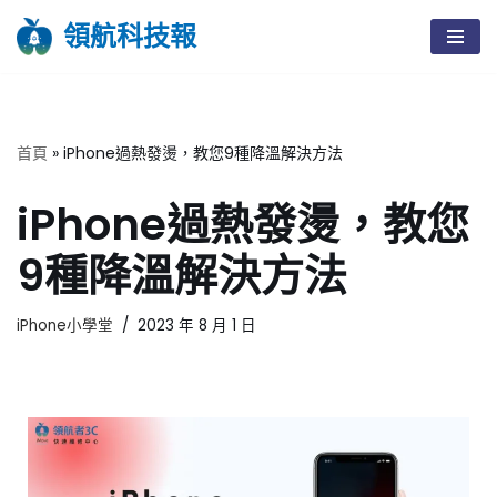
領航科技報
Skip
to
content
首頁
»
iPhone過熱發燙，教您9種降溫解決方法
iPhone過熱發燙，教您
9種降溫解決方法
iPhone小學堂
2023 年 8 月 1 日