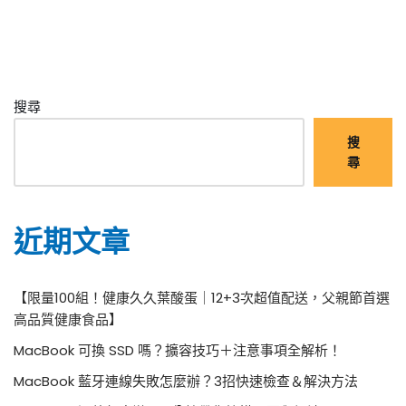
搜尋
搜
尋
近期文章
【限量100組！健康久久葉酸蛋｜12+3次超值配送，父親節首選
高品質健康食品】
MacBook 可換 SSD 嗎？擴容技巧＋注意事項全解析！
MacBook 藍牙連線失敗怎麼辦？3招快速檢查＆解決方法