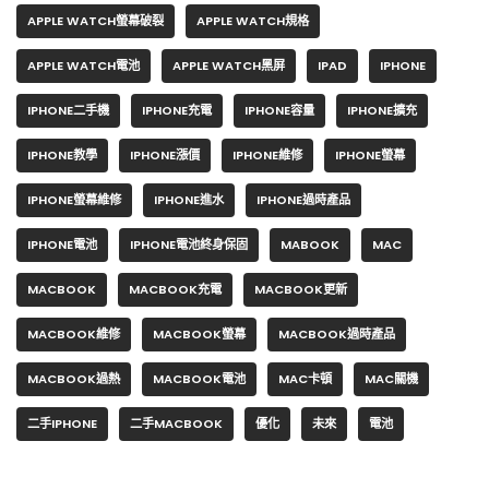
APPLE WATCH螢幕破裂
APPLE WATCH規格
APPLE WATCH電池
APPLE WATCH黑屏
IPAD
IPHONE
IPHONE二手機
IPHONE充電
IPHONE容量
IPHONE擴充
IPHONE教學
IPHONE漲價
IPHONE維修
IPHONE螢幕
IPHONE螢幕維修
IPHONE進水
IPHONE過時產品
IPHONE電池
IPHONE電池終身保固
MABOOK
MAC
MACBOOK
MACBOOK充電
MACBOOK更新
MACBOOK維修
MACBOOK螢幕
MACBOOK過時產品
MACBOOK過熱
MACBOOK電池
MAC卡頓
MAC關機
二手IPHONE
二手MACBOOK
優化
未來
電池