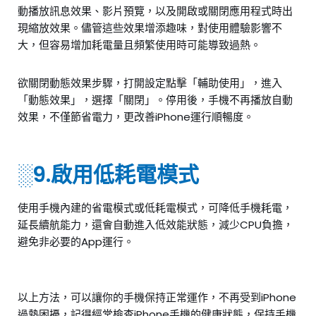
動播放訊息效果、影片預覽，以及開啟或關閉應用程式時出
現縮放效果。儘管這些效果增添趣味，對使用體驗影響不
大，但容易增加耗電量且頻繁使用時可能導致過熱。
欲關閉動態效果步驟，打開設定點擊「輔助使用」，進入
「動態效果」，選擇「關閉」。停用後，手機不再播放自動
效果，
不僅節省電力，
更改善iPhone
運行順暢度
。
░9.啟用低耗電模式
使用手機內建的省電模式或低耗電模式，可降低手機耗電，
延長續航能力，還會自動進入低效能狀態，減少CPU負擔，
避免非必要的App運行。
以上方法，可以讓你的手機保持正常運作，不再受到iPhone
過熱困擾，記得經常檢查iPhone手機的健康狀態，保持手機