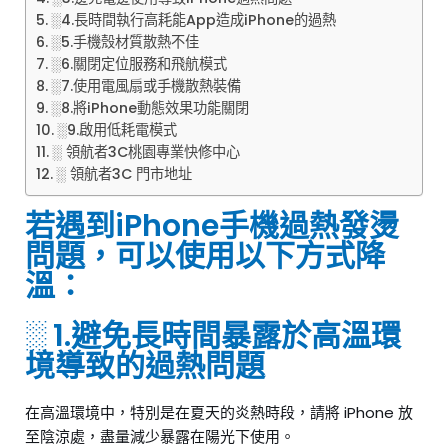
░4.長時間執行高耗能App造成iPhone的過熱
░5.手機殼材質散熱不佳
░6.關閉定位服務和飛航模式
░7.使用電風扇或手機散熱裝備
░8.將iPhone動態效果功能關閉
░9.啟用低耗電模式
░ 領航者3C桃園專業快修中心
░ 領航者3C 門市地址
若遇到iPhone手機過熱發燙
問題，可以使用以下方式降
溫：
░ 1.避免長時間暴露於高溫環
境導致的過熱問題
在高溫環境中，特別是在夏天的炎熱時段，請將 iPhone 放
至陰涼處，盡量減少暴露在陽光下使用。