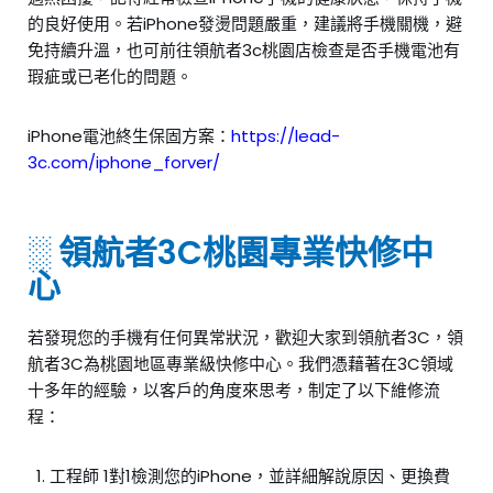
的良好使用。若iPhone發燙問題嚴重，建議將手機關機，避
免持續升溫，也可前往領航者3c桃園店檢查是否手機電池有
瑕疵或已老化的問題。
iPhone電池終生保固方案：
https://lead-
3c.com/iphone_forver/
░ 領航者3C桃園專業快修中
心
若發現您的手機有任何異常狀況，歡迎大家到領航者3C，領
航者3C為桃園地區專業級快修中心。我們憑藉著在3C領域
十多年的經驗，以客戶的角度來思考，制定了以下維修流
程：
工程師 1對1檢測您的iPhone，並詳細解說原因、更換費