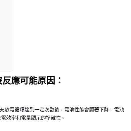
或沒反應可能原因：
常在充放電循環達到一定次數後，電池性能會顯著下降。電池
充電效率和電量顯示的準確性。