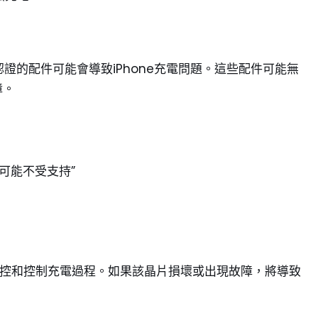
one）認證的配件可能會導致iPhone充電問題。這些配件可能無
障。
件可能不受支持”
負責監控和控制充電過程。如果該晶片損壞或出現故障，將導致