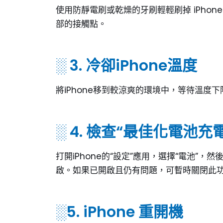
使用防靜電刷或乾燥的牙刷輕輕刷掉 iPho
部的接觸點。
░ 3. 冷卻iPhone溫度
將iPhone移到較涼爽的環境中，等待溫度
░ 4. 檢查“最佳化電池充
打開iPhone的“設定”應用，選擇“電池”，
啟。如果已開啟且仍有問題，可暫時關閉此
░5. iPhone 重開機