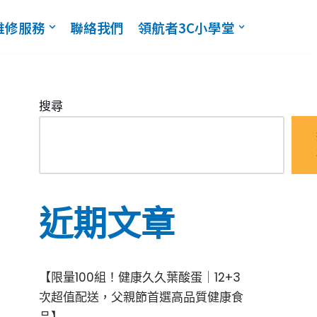
維修服務
聯絡我們
領航者3C小學堂
搜尋
近期文章
【限量100組！健康久久葉酸蛋｜12+3
次超值配送，父親節首選高品質健康食