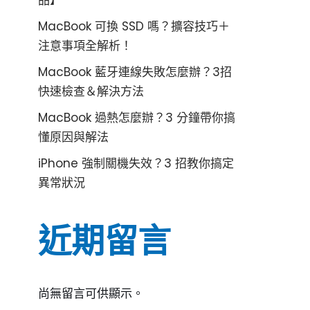
品】
MacBook 可換 SSD 嗎？擴容技巧＋
注意事項全解析！
MacBook 藍牙連線失敗怎麼辦？3招
快速檢查＆解決方法
MacBook 過熱怎麼辦？3 分鐘帶你搞
懂原因與解法
iPhone 強制關機失效？3 招教你搞定
異常狀況
近期留言
尚無留言可供顯示。