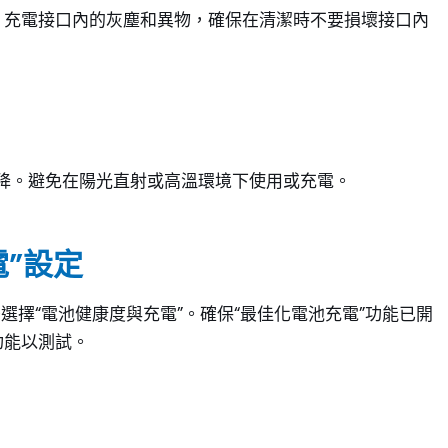
ne 充電接口內的灰塵和異物，確保在清潔時不要損壞接口內
下降。避免在陽光直射或高溫環境下使用或充電。
電”設定
然後選擇“電池健康度與充電”。確保“最佳化電池充電”功能已開
功能以測試。