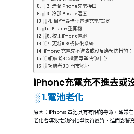
░ 2. 清潔iPhone充電接口
░ 3. 冷卻iPhone溫度
░ 4. 檢查“最佳化電池充電”設定
░5. iPhone 重開機
░6. 校正iPhone電池
░7. 更新iOS或恢復系統
iPhone 充電充不進去或沒反應預防措施：
░ 領航者3C桃園專業快修中心
░ 領航者3C 門市地址
iPhone充電充不進去
░ 1.電池老化
原因：
iPhone 電池具有有限的壽命，通
老化會導致電池的化學物質變質，進而影響