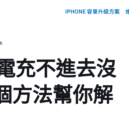
IPHONE 容量升級方案
決
 充電充不進去沒
個方法幫你解