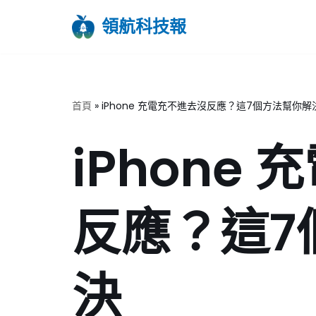
領航科技報
Skip
to
content
首頁
»
iPhone 充電充不進去沒反應？這7個方法幫你解
iPhone
反應？這7
決