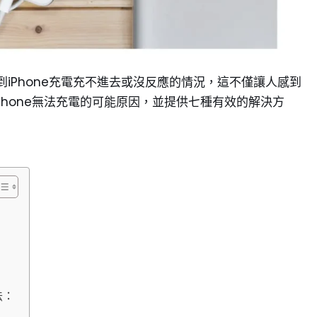
到iPhone充電充不進去或沒反應的情況，這不僅讓人感到
Phone無法充電的可能原因，並提供七種有效的解決方
法：