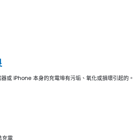
良
或 iPhone 本身的充電埠有污垢、氧化或損壞引起的。
法充電