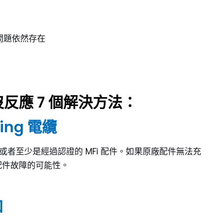
問題依然存在
沒反應 7 個解決方法：
ning 電纜
 電纜，或者至少是經過認證的 MFi 配件。如果原廠配件無法充
配件故障的可能性。
口