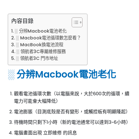
內容目錄
░ 分辨Macbook電池老化
░ Macbook電池循環數怎麼看？
░ MacBook換電池流程
░ 領航者3C專屬維修服務
░ 領航者3C 門市地址
░ 分辨Macbook電池老化
觀看電池循環次數（以電腦來說，大於600次的循環，續
電力可能會大幅降低）
電池膨脹（目測底殼是否有變形，或觸控板有明顯隆起）
待機時間只剩下1小時（新的電池通常可以達到3~6小時）
電腦畫面出現 立即維修 的訊息