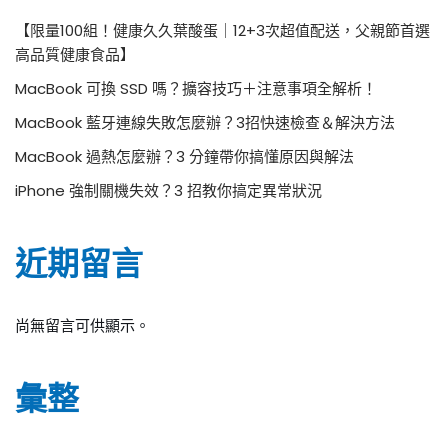
【限量100組！健康久久葉酸蛋｜12+3次超值配送，父親節首選
高品質健康食品】
MacBook 可換 SSD 嗎？擴容技巧＋注意事項全解析！
MacBook 藍牙連線失敗怎麼辦？3招快速檢查＆解決方法
MacBook 過熱怎麼辦？3 分鐘帶你搞懂原因與解法
iPhone 強制關機失效？3 招教你搞定異常狀況
近期留言
尚無留言可供顯示。
彙整