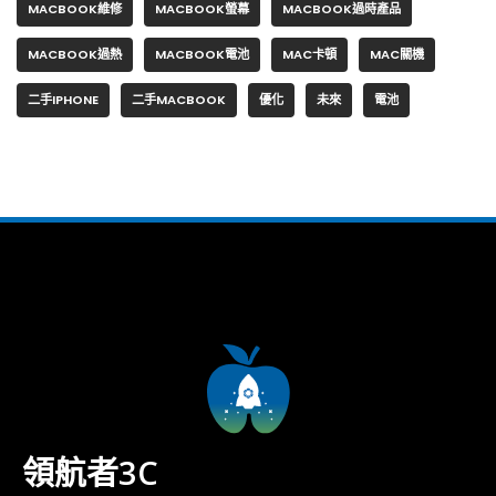
MACBOOK維修
MACBOOK螢幕
MACBOOK過時產品
MACBOOK過熱
MACBOOK電池
MAC卡頓
MAC關機
二手IPHONE
二手MACBOOK
優化
未來
電池
領航者3C