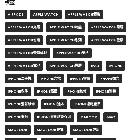
標籤
AIRPODS
APPLE WATCH
APPLE WATCH價格
APPLE WATCH充電
APPLE WATCH功能
APPLE WATCH問題
APPLE WATCH省電
APPLE WATCH系列
APPLE WATCH螢幕
APPLE WATCH螢幕破裂
APPLE WATCH規格
APPLE WATCH電池
APPLE WATCH黑屏
IPAD
IPHONE
IPHONE二手機
IPHONE充電
IPHONE容量
IPHONE擴充
IPHONE教學
IPHONE漲價
IPHONE維修
IPHONE螢幕
IPHONE螢幕維修
IPHONE進水
IPHONE過時產品
IPHONE電池
IPHONE電池終身保固
MABOOK
MAC
MACBOOK
MACBOOK充電
MACBOOK更新