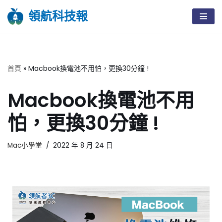
領航科技報
Skip
to
content
首頁
»
Macbook換電池不用怕，更換30分鐘 !
Macbook換電池不用
怕，更換30分鐘 !
Mac小學堂
2022 年 8 月 24 日