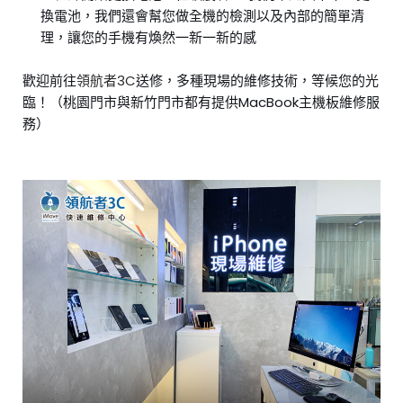
換電池，我們還會幫您做全機的檢測以及內部的簡單清
理，讓您的手機有煥然一新一新的感
歡迎前往
領航者3C
送修，多種現場的維修技術，等候您的光
臨！（桃園門市與新竹門市都有提供MacBook主機板維修服
務）