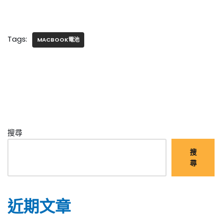
Tags:
MACBOOK電池
搜尋
搜
尋
近期文章