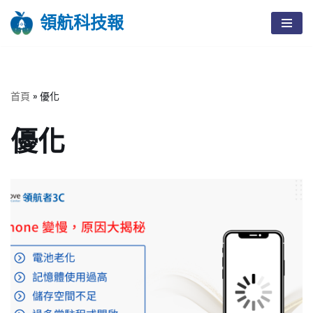
領航科技報
Skip
to
content
首頁
»
優化
優化