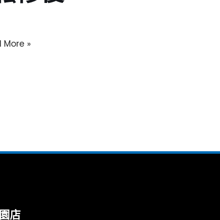
 More »
園店