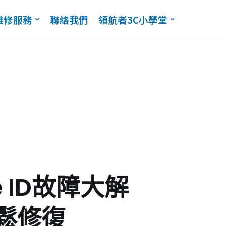
維修服務
聯絡我們
領航者3C小學堂
ce ID故障大解
鬆修復