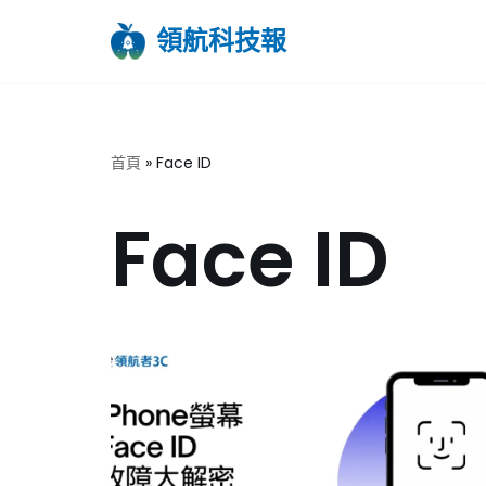
領航科技報
Skip
to
content
首頁
»
Face ID
Face ID