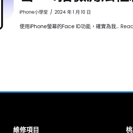
iPhone小學堂
2024 年 1 月 10 日
使用iPhone螢幕的Face ID功能，確實為我…
Read
維修項目
桃