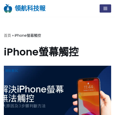
領航科技報
Skip
to
content
首頁
»
iPhone螢幕觸控
iPhone螢幕觸控