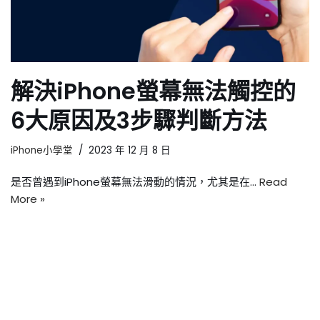
解決iPhone螢幕無法觸控的
6大原因及3步驟判斷方法
iPhone小學堂
2023 年 12 月 8 日
是否曾遇到iPhone螢幕無法滑動的情況，尤其是在…
Read
More »