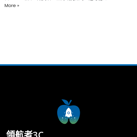
More »
領航者3C