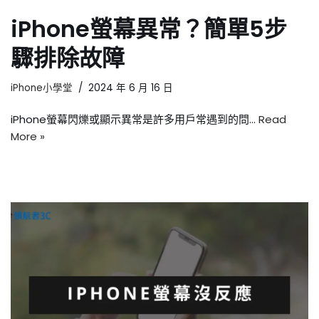
iPhone螢幕異常？簡單5步
驟排除故障
iPhone小學堂
2024 年 6 月 16 日
iPhone螢幕閃爍或顯示異常是許多用戶常遇到的問…
Read
More »