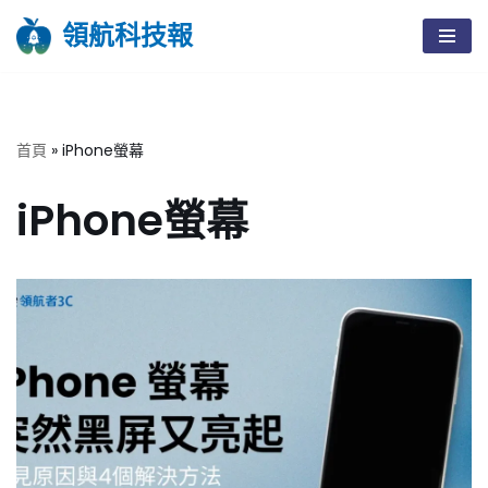
領航科技報
Skip
to
content
首頁
»
iPhone螢幕
iPhone螢幕