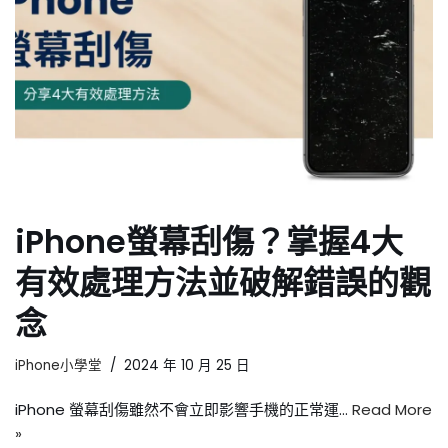
iPhone螢幕刮傷？掌握4大
有效處理方法並破解錯誤的觀
念
iPhone小學堂
2024 年 10 月 25 日
iPhone 螢幕刮傷雖然不會立即影響手機的正常運…
Read More
»