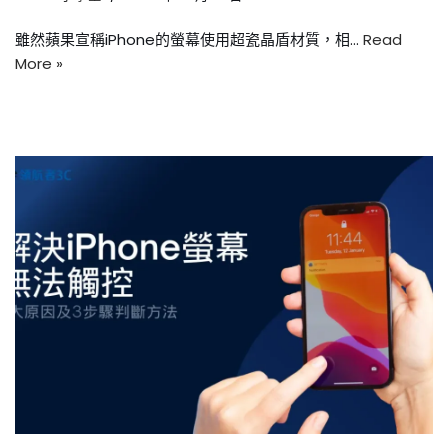
雖然蘋果宣稱iPhone的螢幕使用超瓷晶盾材質，相…
Read
More »