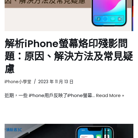
解析iPhone螢幕烙印殘影問
題：原因、解決方法及常見疑
慮
iPhone小學堂
2023 年 11 月 13 日
近期，一些 iPhone用戶反映了iPhone螢幕…
Read More »