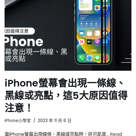
iPhone螢幕會出現一條線、
黑線或亮點，這5大原因值得
注意！
iPhone小學堂
2023 年 11 月 6 日
當iPhone螢幕出現線條、黑線或亮點時，這可能是…
Read