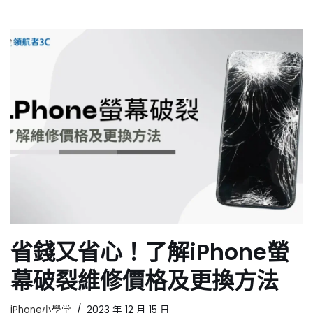
省錢又省心！了解iPhone螢
幕破裂維修價格及更換方法
iPhone小學堂
2023 年 12 月 15 日