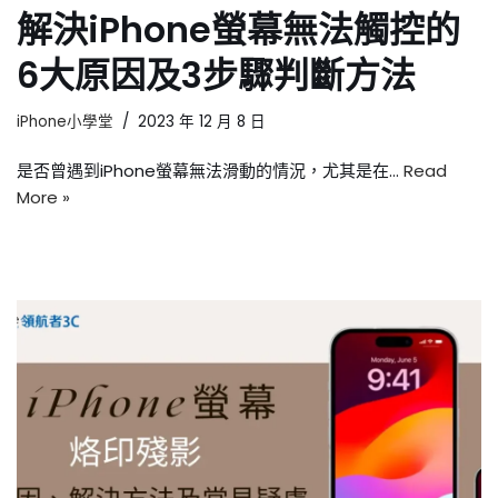
解決iPhone螢幕無法觸控的
6大原因及3步驟判斷方法
iPhone小學堂
2023 年 12 月 8 日
是否曾遇到iPhone螢幕無法滑動的情況，尤其是在…
Read
More »