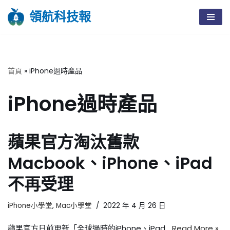
領航科技報
Skip
to
content
首頁
»
iPhone過時產品
iPhone過時產品
蘋果官方淘汰舊款
Macbook、iPhone、iPad
不再受理
iPhone小學堂
,
Mac小學堂
2022 年 4 月 26 日
蘋果官方日前更新「全球過時的iPhone、iPad…
Read More »